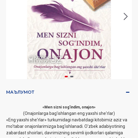
МАЪЛУМОТ
«Men sizni sog'indim, onajon»
(Onajonlarga bag'ishlangan eng yaxshi she'rlar)
«Eng yaxshi she'rlar» turkumidagi navbatdagi kitobimiz aziz va
mo'tabar onajonlarimizga bag'ishlanadi. O'zbek adabiyotining
zabardast shoirlari, davrimizning sevimli ijodkorlari qalamiga