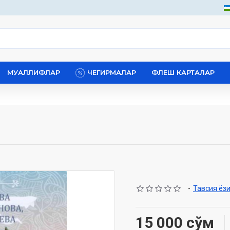
МУАЛЛИФЛАР
ЧЕГИРМАЛАР
ФЛЕШ КАРТАЛАР
-
Тавсия ёз
15 000 сўм