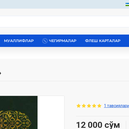
МУАЛЛИФЛАР
ЧЕГИРМАЛАР
ФЛЕШ КАРТАЛАР
»
1 тавсиялари
12 000 сўм