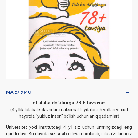
МАЪЛУМОТ
«Talaba do'stimga 78 + tavsiya»
(4 yillik talabalik davridan maksimal foydalanish yo'llari yoxud
hayotda "yulduz inson" bo'lish uchun aniq qadamlar)
Universitet yoki institutdagi 4 yil siz uchun umringizdagi eng
qadrli davr. Bu davrda siz
talaba
deya nomlanib, oila a'zolaringiz