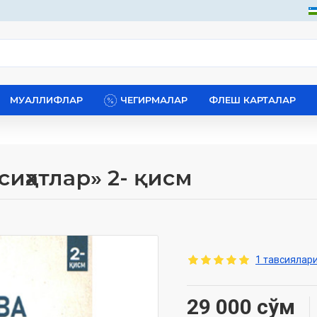
МУАЛЛИФЛАР
ЧЕГИРМАЛАР
ФЛЕШ КАРТАЛАР
сиҳатлар» 2- қисм
1 тавсиялари
29 000 сўм