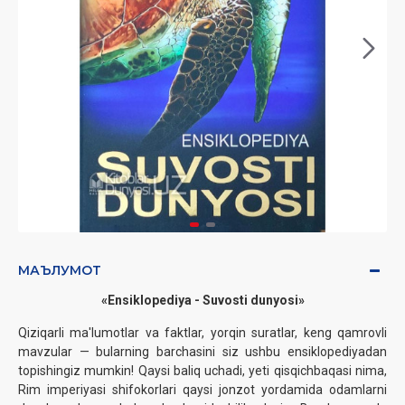
МАЪЛУМОТ
«Ensiklopediya - Suvosti dunyosi»
Qiziqarli ma'lumotlar va faktlar, yorqin suratlar, keng qamrovli
mavzular — bularning barchasini siz ushbu ensiklopediyadan
topishingiz mumkin! Qaysi baliq uchadi, yeti qisqichbaqasi nima,
Rim imperiyasi shifokorlari qaysi jonzot yordamida odamlarni