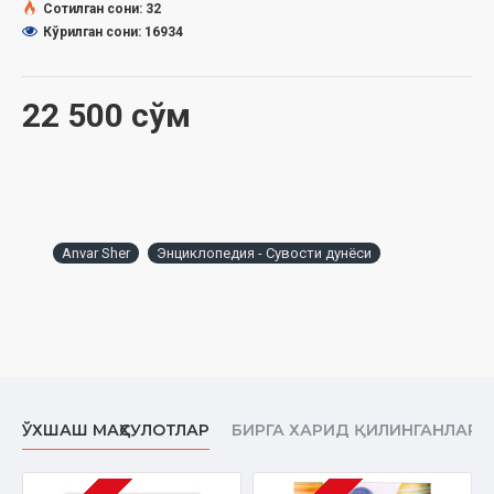
Сотилган сони: 32
Кўрилган сони: 16934
22 500 сўм
Anvar Sher
Энциклопедия - Сувости дунёси
ЎХШАШ МАҲСУЛОТЛАР
БИРГА ХАРИД ҚИЛИНГАНЛАР