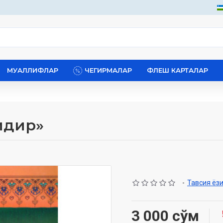
МУАЛЛИФЛАР
ЧЕГИРМАЛАР
ФЛЕШ КАРТАЛАР
идир»
-
Тавсия ёз
3 000 сўм