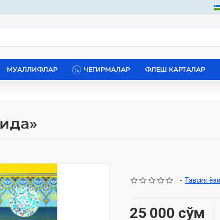
МУАЛЛИФЛАР
ЧЕГИРМАЛАР
ФЛЕШ КАРТАЛАР
тида»
-
Тавсия ёз
25 000 сўм