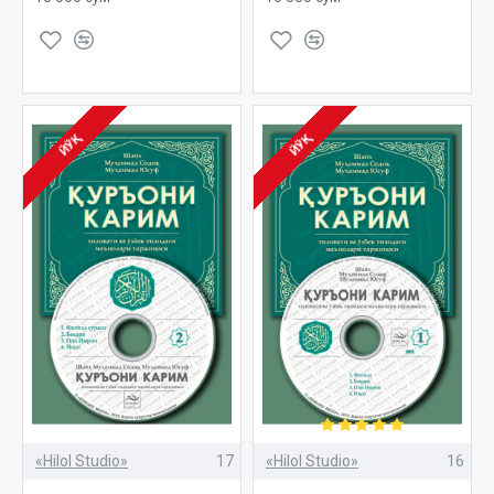
ЙЎҚ
ЙЎҚ
«Hilol Studio»
17
«Hilol Studio»
16