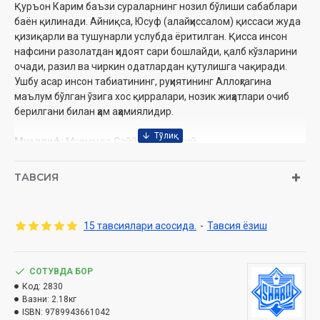
Қуръон Карим баъзи сураларнинг нозил бўлиши сабаблари
баён қилинади. Айниқса, Юсуф (алайҳиссалом) қиссаси жуда
қизиқарли ва тушунарли услубда ёритилган. Қисса инсон
нафсини разолатдан ҳидоят сари бошлайди, қалб кўзларини
очади, разил ва чиркин одатлардан қутулишга чақиради.
Ушбу асар инсон табиатининг, руҳиятининг Аллоҳгагина
маълум бўлган ўзига хос қирралари, нозик жиҳатлари очиб
берилгани билан ҳам аҳамиялидир.
Муаллиф:
Муҳаммад Саййид Тантовий
Таржимон:
Зиёвуддин Раҳим
Номи:
«Пайғамбарлар тарихи» 1–4-китоблар (қутида)
ТАВСИЯ
Нашриёт:
«ШАРҚ»
Сана:
2021 йил
Ҳажми:
1-китоб
376 бет
15 тавсиялари асосида.
-
Тавсия ёзиш
2-китоб
336 бет
3-китоб 360 бет
4-китоб 360
бет
СОТУВДА БОР
ISBN:
978-9943-6610-4-2
Код:
2830
Бичими:
60x90 1/16
Вазни:
2.18кг
Муқоваси:
қаттиқ
ISBN:
9789943661042