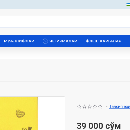
МУАЛЛИФЛАР
ЧЕГИРМАЛАР
ФЛЕШ КАРТАЛАР
-
Тавсия ёз
39 000 сўм