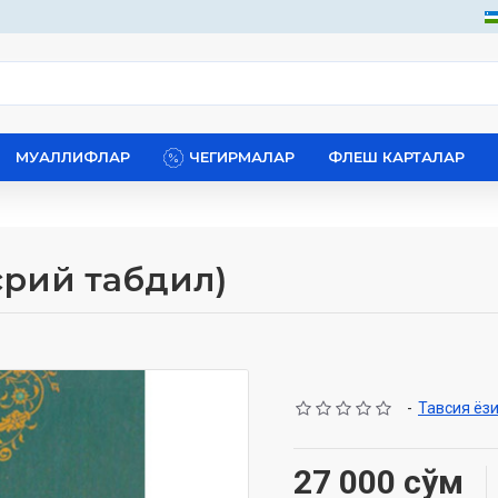
МУАЛЛИФЛАР
ЧЕГИРМАЛАР
ФЛЕШ КАРТАЛАР
срий табдил)
-
Тавсия ёз
27 000 сўм