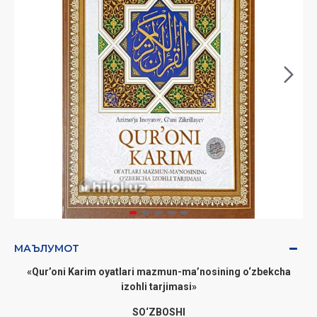
МАЪЛУМОТ
«Qur’oni Karim oyatlari mazmun-ma’nosining o‘zbekcha
izohli tarjimasi»
SO‘ZBOSHI