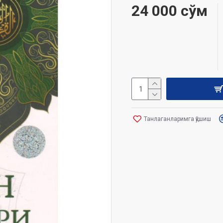
24 000 сўм
Танлаганларимга қўшиш