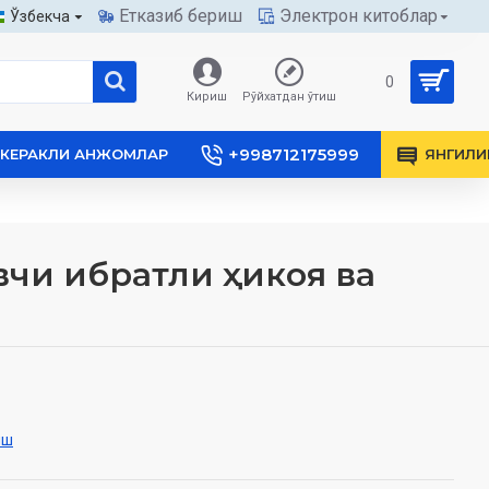
Етказиб бериш
Электрон китоблар
Ўзбекча
0
Кириш
Рўйхатдан ўтиш
+998712175999
КЕРАКЛИ АНЖОМЛАР
ЯНГИЛИ
вчи ибратли ҳикоя ва
иш