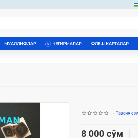
МУАЛЛИФЛАР
ЧЕГИРМАЛАР
ФЛЕШ КАРТАЛАР
-
Тавсия ёз
8 000 сўм