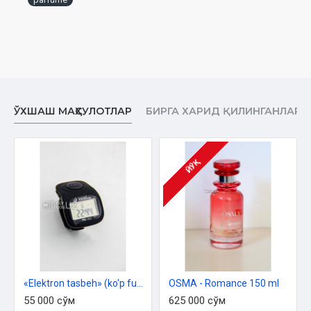
ЎХШАШ МАҲСУЛОТЛАР
БИРГА ХАРИД ҚИЛИНГАНЛАР
ЙЎҚ
«Elektron tasbeh» (ko'p funksiyalik)
OSMA - Romance 150 ml
55 000 сўм
625 000 сўм