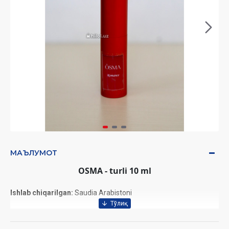
МАЪЛУМОТ
OSMA - turli 10 ml
Ishlab chiqarilgan:
Saudia Arabistoni