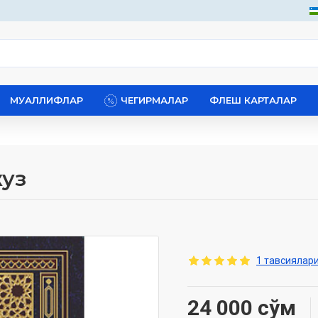
МУАЛЛИФЛАР
ЧЕГИРМАЛАР
ФЛЕШ КАРТАЛАР
жуз
1 тавсиялари
24 000 сўм