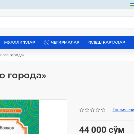
МУАЛЛИФЛАР
ЧЕГИРМАЛАР
ФЛЕШ КАРТАЛАР
ного города»
о города»
-
Тавсия ёз
44 000 сўм