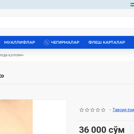
МУАЛЛИФЛАР
ЧЕГИРМАЛАР
ФЛЕШ КАРТАЛАР
изда қолсин»
»
-
Тавсия ёз
36 000 сўм