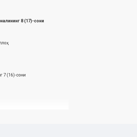
алининг 8 (17)-сони
лоҳ
 7 (16)-сони