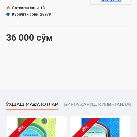
Boboxonov»
Сотилган сони: 13
Кўрилган сони: 28978
36 000 сўм
ЎХШАШ МАҲСУЛОТЛАР
БИРГА ХАРИД ҚИЛИНГАНЛАР
ЙЎҚ
ЙЎҚ