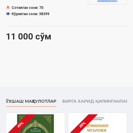
Boboxonov»
Сотилган сони: 70
Кўрилган сони: 38399
11 000 сўм
ЎХШАШ МАҲСУЛОТЛАР
БИРГА ХАРИД ҚИЛИНГАНЛАР
ЙЎҚ
ЙЎҚ