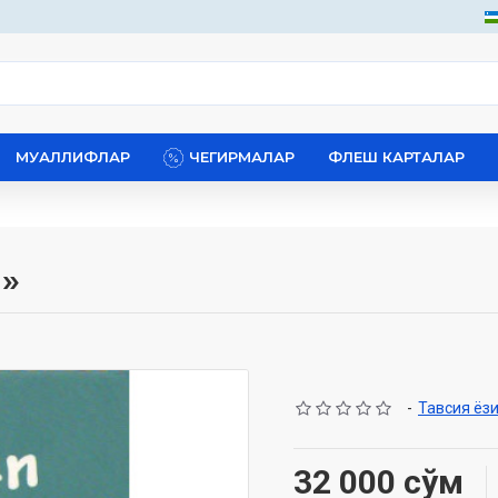
МУАЛЛИФЛАР
ЧЕГИРМАЛАР
ФЛЕШ КАРТАЛАР
a»
-
Тавсия ёз
32 000 сўм