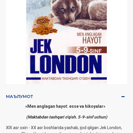
МАЪЛУМОТ
«Men anglagan hayot: esse va hikoyalar»
(Maktabdan tashqari o'qish. 5-9-sinf uchun)
XIX asr oxiri - XX asr boshlarida yashab, ijod qilgan Jek London,