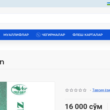
МУАЛЛИФЛАР
ЧЕГИРМАЛАР
ФЛЕШ КАРТАЛАР
on
-
Тавсия ёз
16 000 сўм