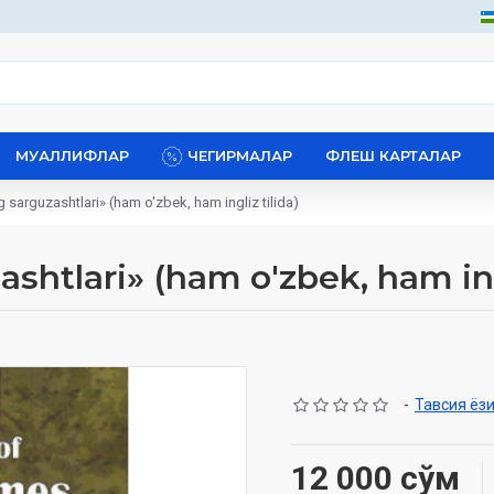
МУАЛЛИФЛАР
ЧЕГИРМАЛАР
ФЛЕШ КАРТАЛАР
sarguzashtlari»‎ (ham o'zbek, ham ingliz tilida)
htlari»‎ (ham o'zbek, ham ingl
-
Тавсия ёз
12 000 сўм