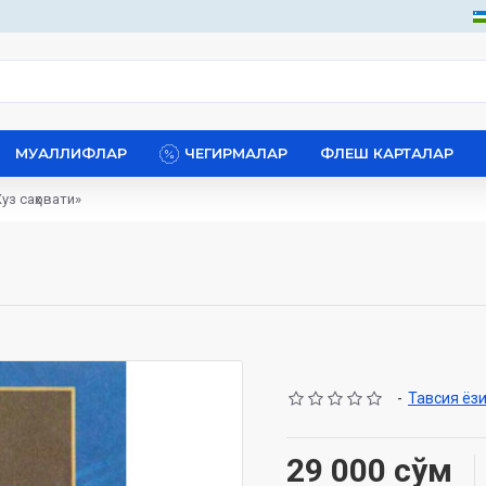
МУАЛЛИФЛАР
ЧЕГИРМАЛАР
ФЛЕШ КАРТАЛАР
Куз саҳовати»
-
Тавсия ёз
29 000 сўм