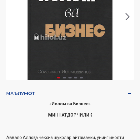
МАЪЛУМОТ
«Ислом ва Бизнес»
МИННАТДОРЧИЛИК
Аввало Аллоҳга чексиз шукрлар айтаманки, унинг инояти