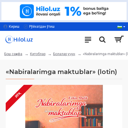
Кириш
Рўйхатдан ўтиш
Китоблар
Болалар учун
«Nabiralarimga maktublar» (l
Бош саҳифа
«Nabiralarimga maktublar» (lotin)
ЙЎҚ