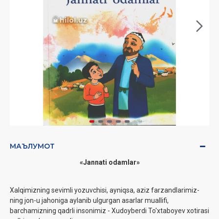
МАЪЛУМОТ
«Jannati odamlar»
Xalqimizning sevimli yozuvchisi, ayniqsa, aziz farzandlarimiz-
ning jon-u jahoniga aylanib ulgurgan asarlar muallifi,
barchamizning qadrli insonimiz - Xudoyberdi To'xtaboyev xotirasi