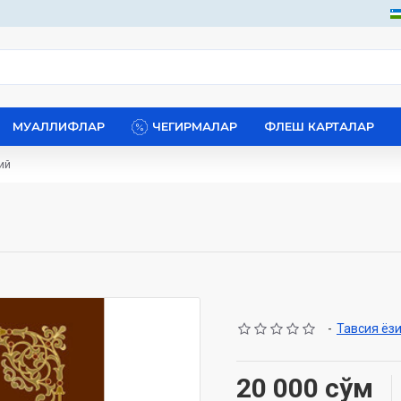
МУАЛЛИФЛАР
ЧЕГИРМАЛАР
ФЛЕШ КАРТАЛАР
ий
-
Тавсия ёз
20 000 сўм