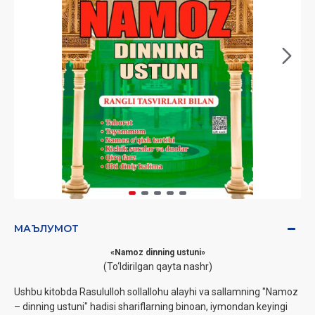
МАЪЛУМОТ
«Namoz dinning ustuni»
(To‘ldirilgan qayta nashr)
Ushbu kitobda Rasululloh sollallohu alayhi va sallamning "Namoz
– dinning ustuni" hadisi shariflarning binoan, iymondan keyingi