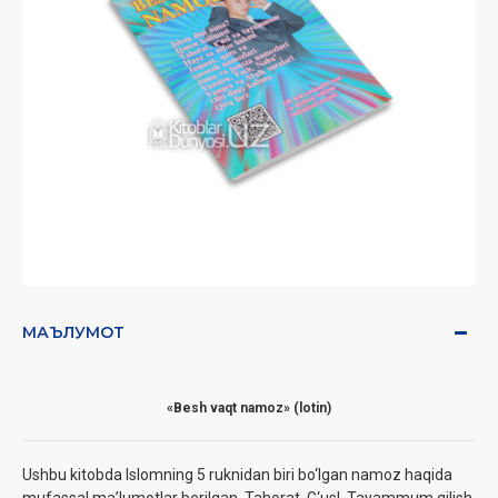
МАЪЛУМОТ
«Besh vaqt namoz» (lotin)
Ushbu kitobda Islomning 5 ruknidan biri bo‘lgan namoz haqida