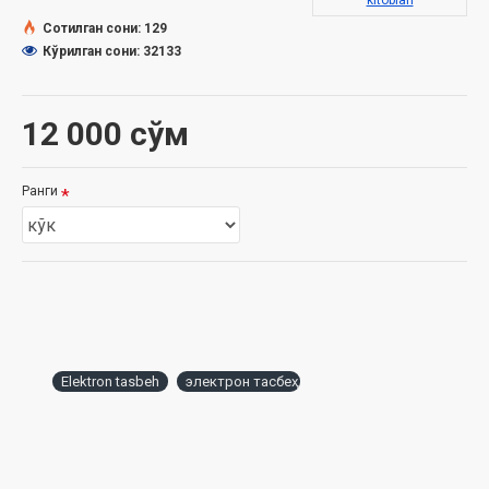
kitoblari
Сотилган сони: 129
Кўрилган сони: 32133
12 000 сўм
Ранги
Elektron tasbeh
электрон тасбеҳ