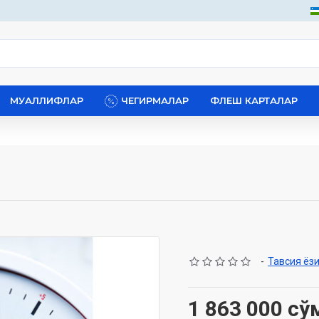
МУАЛЛИФЛАР
ЧЕГИРМАЛАР
ФЛЕШ КАРТАЛАР
-
Тавсия ёз
1 863 000 сў