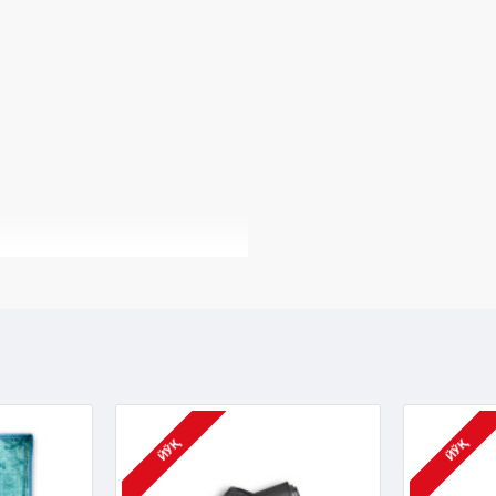
ЙЎҚ
ЙЎҚ