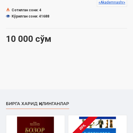
«Akademnashr»
Сотилган сони: 4
Кўрилган сони: 41688
10 000 сўм
БИРГА ХАРИД ҚИЛИНГАНЛАР
ЙЎҚ