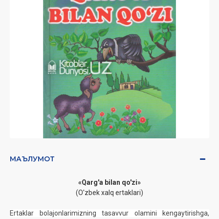
МАЪЛУМОТ
«Qarg'a bilan qo'zi»
(O'zbek xalq ertaklari)
Ertaklar bolajonlarimizning tasavvur olamini kengaytirishga,