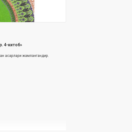
р. 4-китоб»
ган асарлари жамлангандир.