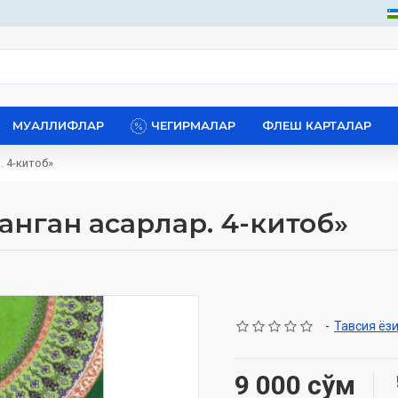
МУАЛЛИФЛАР
ЧЕГИРМАЛАР
ФЛЕШ КАРТАЛАР
 4-китоб»
анган асарлар. 4-китоб»
-
Тавсия ёз
9 000 сўм