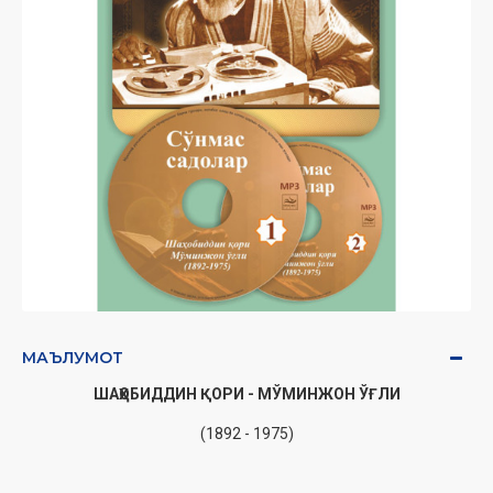
МАЪЛУМОТ
ШАҲОБИДДИН ҚОРИ - МЎМИНЖОН ЎҒЛИ
(1892 - 1975)