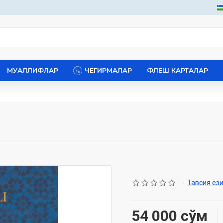
МУАЛЛИФЛАР
ЧЕГИРМАЛАР
ФЛЕШ КАРТАЛАР
-
Тавсия ёз
54 000 сўм