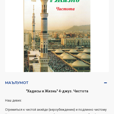
МАЪЛУМОТ
"Хадисы и Жизнь" 4-
джуз. Чистота
Наш девиз:
Стремиться к чистой акийде (вероубеждению) и подлинно чистому