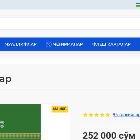
МУАЛЛИФЛАР
ЧЕГИРМАЛАР
ФЛЕШ КАРТАЛАР
лар
МАШҲУР
96 тавсиялар
252 000 сўм