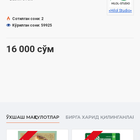
«Hilol Studio»
Сотилган сони: 2
Кўрилган сони: 59925
16 000 сўм
ЎХШАШ МАҲСУЛОТЛАР
БИРГА ХАРИД ҚИЛИНГАНЛАР