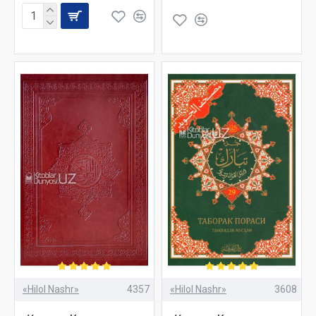
«Hilol Nashr»
4357
«Hilol Nashr»
3608