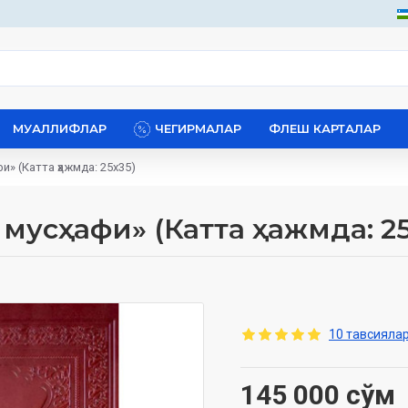
МУАЛЛИФЛАР
ЧЕГИРМАЛАР
ФЛЕШ КАРТАЛАР
и» (Катта ҳажмда: 25x35)
мусҳафи» (Катта ҳажмда: 25
10 тавсиялар
145 000 сўм