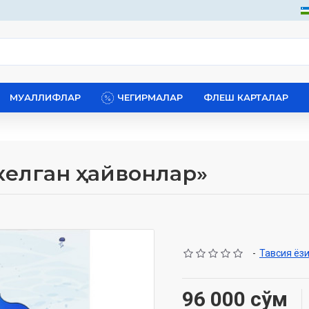
МУАЛЛИФЛАР
ЧЕГИРМАЛАР
ФЛЕШ КАРТАЛАР
келган ҳайвонлар»
-
Тавсия ёз
96 000 сўм