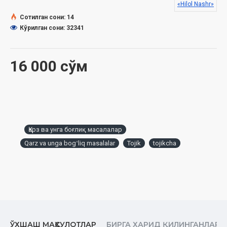
«Hilol Nashr»
долзарб масалаларидан бирига айланиб қолди, десак
муболаға қилмаган бўламиз. Аввалги тузум даврида
Сотилган сони: 14
кишиларнинг иқтисодий фаолияти қатъий чегараланган,
Кўрилган сони: 32341
хусусий мулкчилик деярли ман қилинган эди. Шу сабабли
қарз масаласи ҳам чегараланган, одамлар бу муаммога
ҳозиргичалик дуч келишмасди. Янги шароитда кўпчиликда
16 000 сўм
осон йўл билан тезроқ ва кўпроқ бойлик орттириш истаги авж
олди. Уларнинг хаёли бу мақсадга эришишнинг энг осон йўли
қарз олиб, тижорат қилиш ёки бирор тадбиркорлик билан
шуғулланиш, деган фикр билан банд бўлди. Одамлар «Фалон
миқдорда қарз олиб, уни бир марта «айлантирсам», бунча
фойда кўраман, икки марта «айлантирсам», мана бунча
Қарз ва унга боғлиқ масалалар
бўлади», қабилидаги ҳисоб-китобларни қилишга тушдилар.
Qarz va unga bogʻliq masalalar
Tojik
tojikcha
Ҳар ким қилмоқчи бўлган ишини яхши биладими-йўқми,
ўзига, ҳозирги шароитга тўғри келадими-йўқми, барибир,
натижаси албатта зўр бўлади, деган хаёл билан ҳаракат
бошлади. Кўпроқ «Фалончи-пистончилар бунча қарз олиб,
четдан мол олиб келиб сотган экан, бунча фойда кўрибди,
мен ҳам шундай қилмоқчиман», қабилида иш кўриш авж олди.
Фалончининг ота-бобоси бу ишнинг усталари бўлгани, у
мазкур ишни улардан ўрганиб ўзлаштириб олгани ҳақида
ЎХШАШ МАҲСУЛОТЛАР
БИРГА ХАРИД ҚИЛИНГАНЛАР