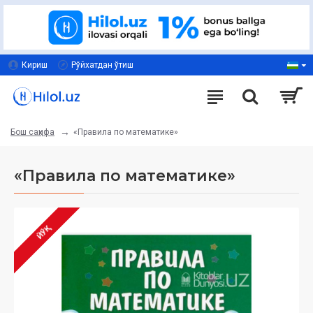
Кириш
Рўйхатдан ўтиш
«Правила по математике»
Бош саҳифа
«Правила по математике»
ЙЎҚ