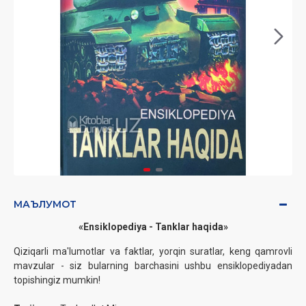
МАЪЛУМОТ
«Ensiklopediya - Tanklar haqida»
Qiziqarli ma'lumotlar va faktlar, yorqin suratlar, keng qamrovli
mavzular - siz bularning barchasini ushbu ensiklopediyadan
topishingiz mumkin!