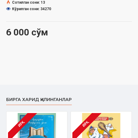
Сотилган сони: 13
Кўрилган сони: 34270
6 000 сўм
БИРГА ХАРИД ҚИЛИНГАНЛАР
ЙЎҚ
ЙЎҚ